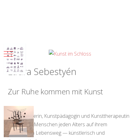
Mobile Menu Toggle
Laura Sebestyén
Zur Ruhe kommen mit Kunst
Als Keramikerin, Kunstpädagogin und Kunsttherapeutin
begleite ich Menschen jeden Alters auf ihrem
individuellen Lebensweg — künstlerisch und