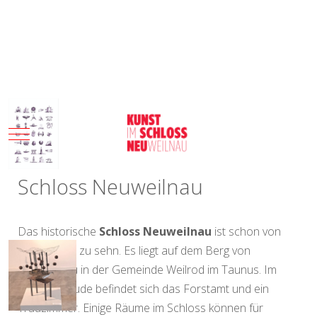
Mobile Menu Toggle
Schloss Neuweilnau
Das historische
Schloss Neuweilnau
ist schon von
Weitem aus zu sehn. Es liegt auf dem Berg von
Neuweilnau in der Gemeinde Weilrod im Taunus. Im
Hauptgebäude befindet sich das Forstamt und ein
Trauzimmer. Einige Räume im Schloss können für