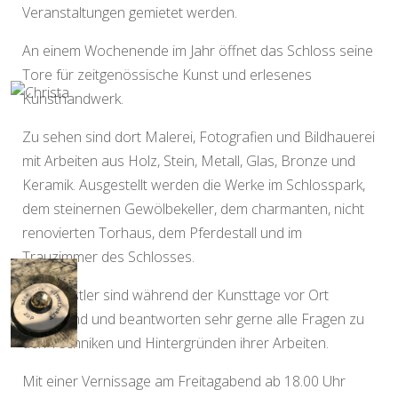
Veranstaltungen gemietet werden.
An einem Wochenende im Jahr öffnet das Schloss seine
Tore für zeitgenössische Kunst und erlesenes
Kunsthandwerk.
Zu sehen sind dort Malerei, Fotografien und Bildhauerei
mit Arbeiten aus Holz, Stein, Metall, Glas, Bronze und
Keramik. Ausgestellt werden die Werke im Schlosspark,
dem steinernen Gewölbekeller, dem charmanten, nicht
renovierten Torhaus, dem Pferdestall und im
Trauzimmer des Schlosses.
Die Künstler sind während der Kunsttage vor Ort
anwesend und beantworten sehr gerne alle Fragen zu
den Techniken und Hintergründen ihrer Arbeiten.
Mit einer Vernissage am Freitagabend ab 18.00 Uhr