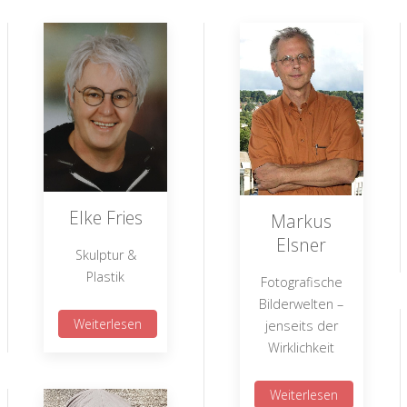
Elke Fries
Markus
Elsner
Skulptur &
Plastik
Fotografische
Bilderwelten –
Weiterlesen
jenseits der
Wirklichkeit
Weiterlesen