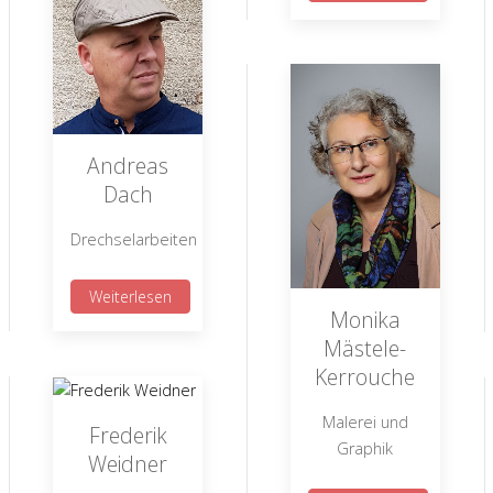
Andreas
Dach
Drechselarbeiten
Weiterlesen
Monika
Mästele-
Kerrouche
Malerei und
Frederik
Graphik
Weidner