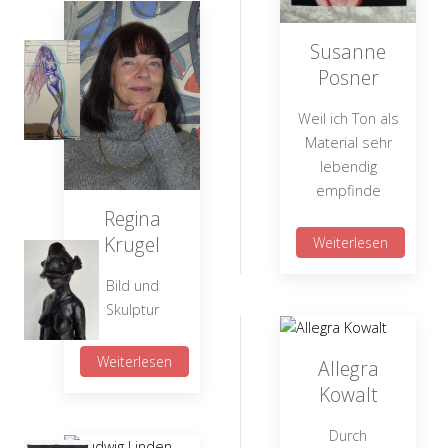
Susanne
Posner
Weil ich Ton als
Material sehr
lebendig
empfinde
Regina
Krugel
Weiterlesen
Bild und
Skulptur
Weiterlesen
Allegra
Kowalt
Durch