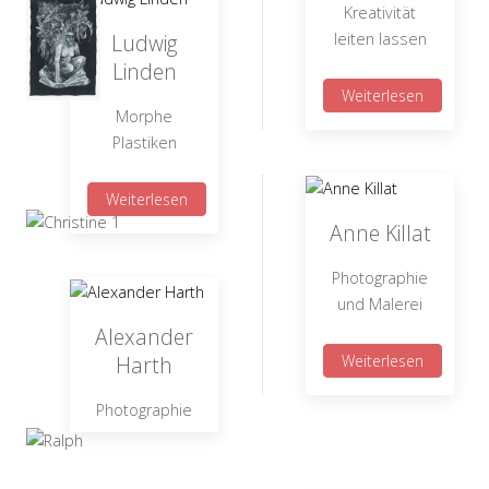
Kreativität
Ludwig
leiten lassen
Linden
Weiterlesen
Morphe
Plastiken
Weiterlesen
Anne Killat
Photographie
und Malerei
Alexander
Harth
Weiterlesen
Photographie