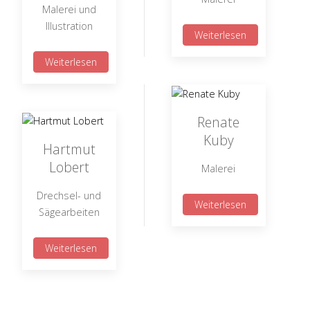
Malerei und
Illustration
Weiterlesen
Weiterlesen
Renate
Kuby
Hartmut
Lobert
Malerei
Drechsel- und
Weiterlesen
Sägearbeiten
Weiterlesen