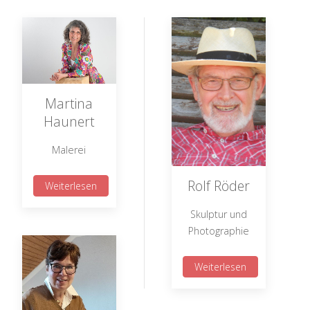
Martina
Haunert
Malerei
Rolf Röder
Weiterlesen
Skulptur und
Photographie
Weiterlesen