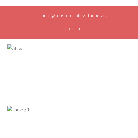
info@kunstimschloss-taunus.de
Impressum