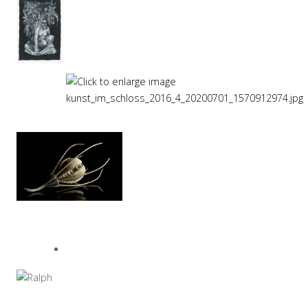
Vorheriger Beitrag: Kunst im Schloss 2015
Zurück